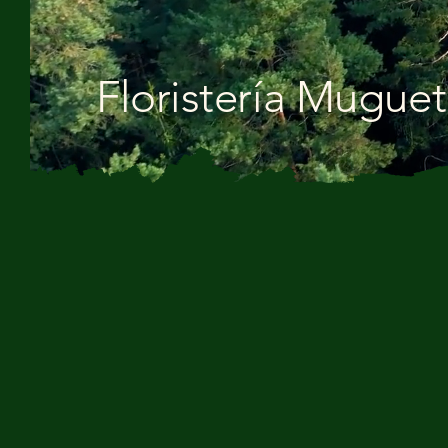
Floristería Muguet