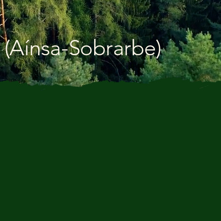
 (Aínsa-Sobrarbe)