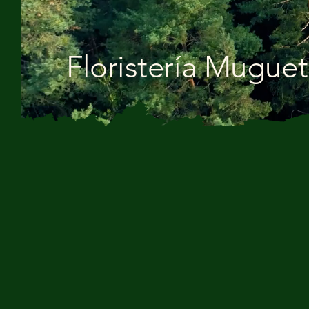
Floristería Muguet