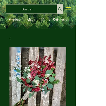
Floristería Muguet (Aínsa-Sobrarbe)